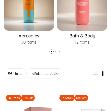
Aerosoles
Bath & Body
30 items
12 items
Filtros
Alfabético, A-Z
En Stock
10% Off
En Stock
10% Off