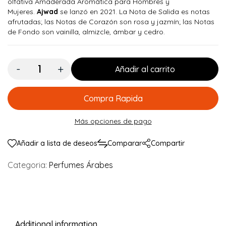
olfativa Amaderada Aromática para Hombres y
Mujeres.
Ajwad
se lanzó en 2021. La Nota de Salida es notas
afrutadas; las Notas de Corazón son rosa y jazmín; las Notas
de Fondo son vainilla, almizcle, ámbar y cedro.
Cantidad:
Añadir al carrito
Compra Rapida
Más opciones de pago
Añadir a lista de deseos
Comparar
Compartir
Categoria:
Perfumes Árabes
Additional information