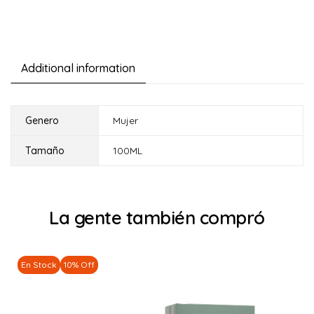
Additional information
Genero
Mujer
Tamaño
100ML
La gente también compró
En Stock
10% Off