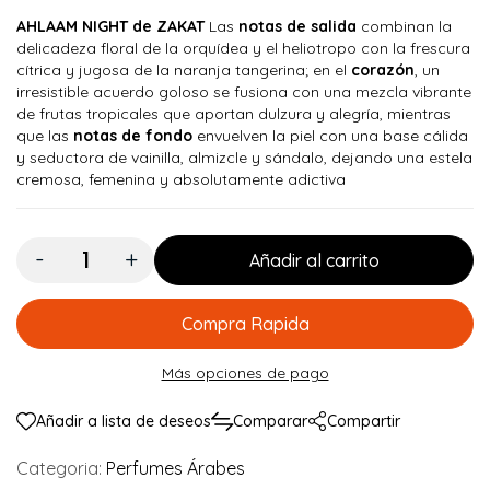
AHLAAM NIGHT de ZAKAT
Las
notas de salida
combinan la
delicadeza floral de la orquídea y el heliotropo con la frescura
cítrica y jugosa de la naranja tangerina; en el
corazón
, un
irresistible acuerdo goloso se fusiona con una mezcla vibrante
de frutas tropicales que aportan dulzura y alegría, mientras
que las
notas de fondo
envuelven la piel con una base cálida
y seductora de vainilla, almizcle y sándalo, dejando una estela
cremosa, femenina y absolutamente adictiva
Cantidad:
Añadir al carrito
Compra Rapida
Más opciones de pago
Añadir a lista de deseos
Comparar
Compartir
Categoria:
Perfumes Árabes