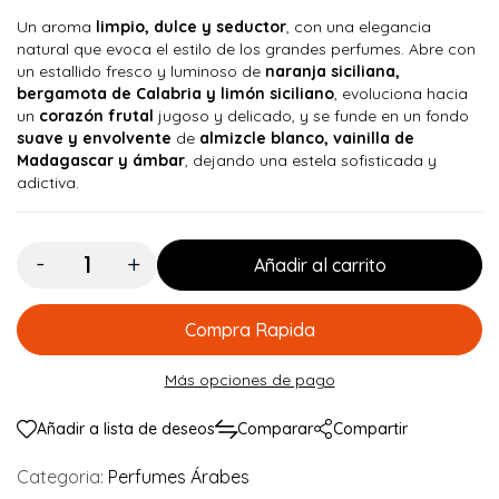
Un aroma
limpio, dulce y seductor
, con una elegancia
natural que evoca el estilo de los grandes perfumes. Abre con
un estallido fresco y luminoso de
naranja siciliana,
bergamota de Calabria y limón siciliano
, evoluciona hacia
un
corazón frutal
jugoso y delicado, y se funde en un fondo
suave y envolvente
de
almizcle blanco, vainilla de
Madagascar y ámbar
, dejando una estela sofisticada y
adictiva.
Cantidad:
Añadir al carrito
Compra Rapida
Más opciones de pago
Añadir a lista de deseos
Comparar
Compartir
Categoria:
Perfumes Árabes