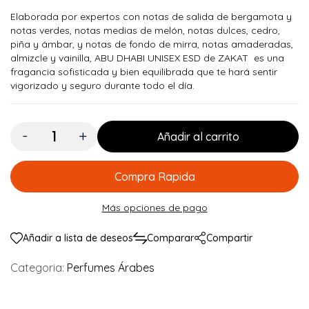
Elaborada por expertos con notas de salida de bergamota y
notas verdes, notas medias de melón, notas dulces, cedro,
piña y ámbar, y notas de fondo de mirra, notas amaderadas,
almizcle y vainilla, ABU DHABI UNISEX ESD de ZAKAT es una
fragancia sofisticada y bien equilibrada que te hará sentir
vigorizado y seguro durante todo el día.
Cantidad:
Añadir al carrito
Compra Rapida
Más opciones de pago
Añadir a lista de deseos
Comparar
Compartir
Categoria:
Perfumes Árabes