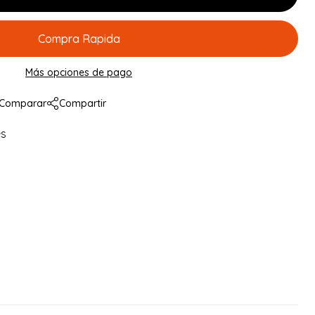
Compra Rapida
Más opciones de pago
Comparar
Compartir
es