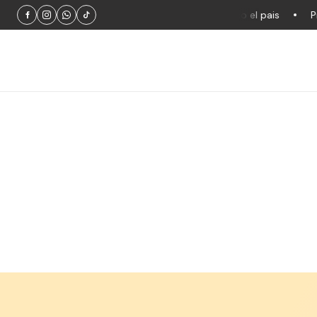
Productos 100% originales
Envios a todo el pais
Produ