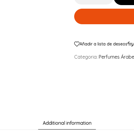
Añadir a lista de deseos
Categoria:
Perfumes Árab
Additional information