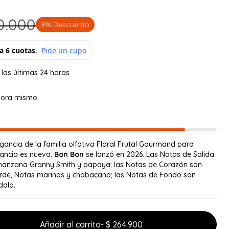
0.000
9% Descuento
 las últimas 24 horas
hora mismo
gancia de la familia olfativa Floral Frutal Gourmand para
rancia es nueva.
Bon Bon
se lanzó en 2026. Las Notas de Salida
anzana Granny Smith y papaya; las Notas de Corazón son
verde, Notas marinas y chabacano; las Notas de Fondo son
dalo.
Añadir al carrito
- $ 264.900