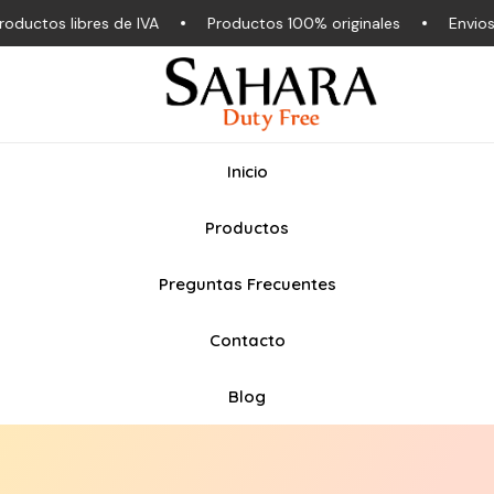
ctos libres de IVA
Productos 100% originales
Envios a t
Inicio
Productos
Preguntas Frecuentes
Contacto
Blog