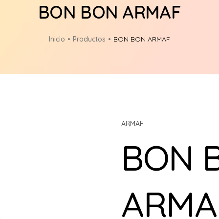
BON BON ARMAF
Inicio
Productos
BON BON ARMAF
ARMAF
BON 
ARMA