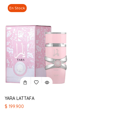
En Stock
YARA LATTAFA
$
199.900