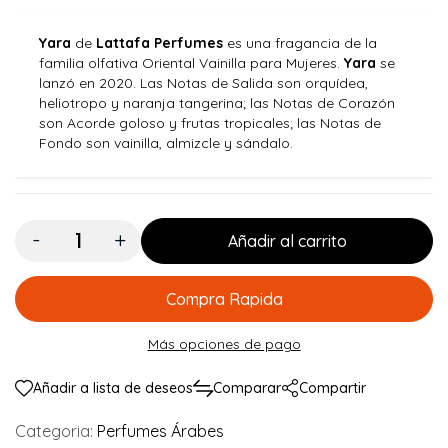
Yara
de
Lattafa Perfumes
es una fragancia de la
familia olfativa Oriental Vainilla para Mujeres.
Yara
se
lanzó en 2020. Las Notas de Salida son orquídea,
heliotropo y naranja tangerina; las Notas de Corazón
son Acorde goloso y frutas tropicales; las Notas de
Fondo son vainilla, almizcle y sándalo.
Cantidad:
Añadir al carrito
Compra Rapida
Más opciones de pago
Añadir a lista de deseos
Comparar
Compartir
Categoria:
Perfumes Árabes