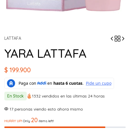
LATTAFA
YARA LATTAFA
$
199.900
En Stock
1332 vendidos en las últimas 24 horas
17
personas viendo esto ahora mismo
20
HURRY UP!
Only
items left!