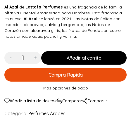
Al Azal
de
Lattafa Perfumes
es una fragancia de la familia
olfativa Oriental Amaderada para Hombres. Esta fragrancia
es nueva.
Al Azal
se lanzó en 2024. Las Notas de Salida son
especias, alcaravea, salvia y bergamota; las Notas de
Corazón son alcaravea y iris; las Notas de Fondo son cuero,
notas amaderadas, pachulí y vainilla.
Cantidad:
Añadir al carrito
Compra Rapida
Más opciones de pago
Añadir a lista de deseos
Comparar
Compartir
Categoria:
Perfumes Árabes