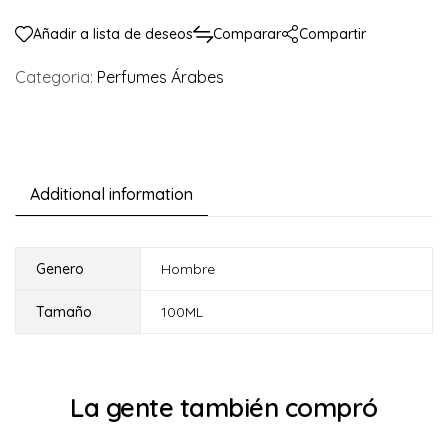
Añadir a lista de deseos
Comparar
Compartir
Categoria:
Perfumes Árabes
Additional information
Genero
Hombre
Tamaño
100ML
La gente también compró