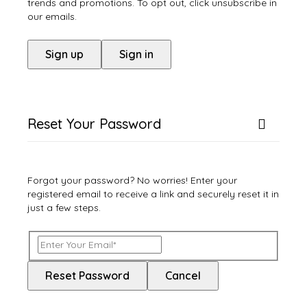
trends and promotions. To opt out, click unsubscribe in
our emails.
Sign up
Sign in
Reset Your Password
Forgot your password? No worries! Enter your
registered email to receive a link and securely reset it in
just a few steps.
Reset Password
Cancel