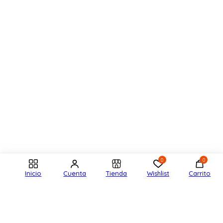
0
0
Inicio
Cuenta
Tienda
Wishlist
Carrito
Cantidad:
Añadir al carrito