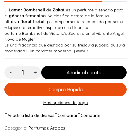
El
Lamar Bombshell
de
Zakat
es un perfume diseñado para
el
género femenino
. Se clasifica dentro de la familia
olfativa
floral frutal
y es ampliamente reconocido por ser un
«dupe» o alternativa inspirada en el icónico
perfume
Bombshell
de Victoria’s Secret o en el vibrante
Angel
Nova
de Mugler.
Es una fragancia que destaca por su frescura jugosa, dulzura
moderada y un carácter moderno y «sexy».
Cantidad:
Añadir al carrito
Compra Rapida
Más opciones de pago
Añadir a lista de deseos
Comparar
Compartir
Categoria:
Perfumes Árabes