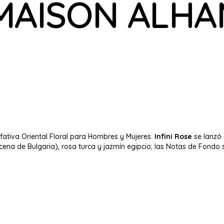
 MAISON ALH
lfativa Oriental Floral para Hombres y Mujeres.
Infini Rose
se lanzó 
ena de Bulgaria), rosa turca y jazmín egipcio; las Notas de Fondo