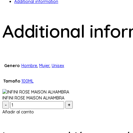
Additional information
Additional info
Genero
Hombre
,
Mujer
,
Unisex
Tamaño
100ML
INFINI ROSE MAISON ALHAMBRA
Cantidad:
Añadir al carrito