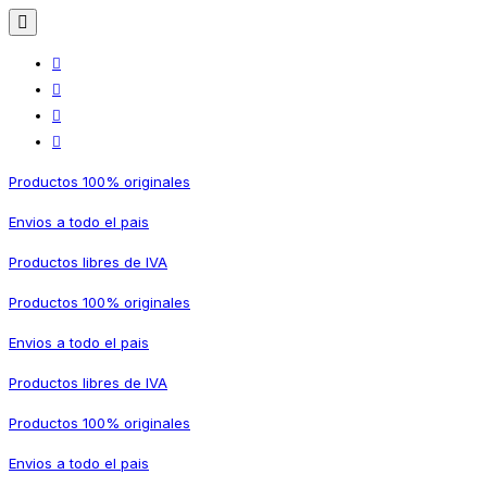
Productos 100% originales
Envios a todo el pais
Productos libres de IVA
Productos 100% originales
Envios a todo el pais
Productos libres de IVA
Productos 100% originales
Envios a todo el pais