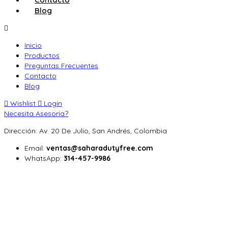
Blog
Inicio
Productos
Preguntas Frecuentes
Contacto
Blog
Wishlist
Login
Necesita Asesoria?
Dirección: Av. 20 De Julio, San Andrés, Colombia
Email:
ventas@saharadutyfree.com
WhatsApp:
314-457-9986