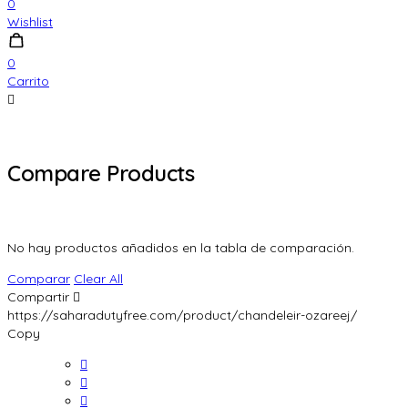
0
Wishlist
0
Carrito
Compare Products
No hay productos añadidos en la tabla de comparación.
Comparar
Clear All
Compartir
https://saharadutyfree.com/product/chandeleir-ozareej/
Copy