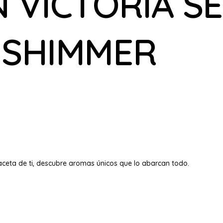
 VICTORIA S
 SHIMMER
aceta de ti, descubre aromas únicos que lo abarcan todo.