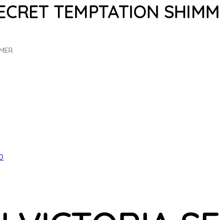
SECRET TEMPTATION SHIM
MMER
D