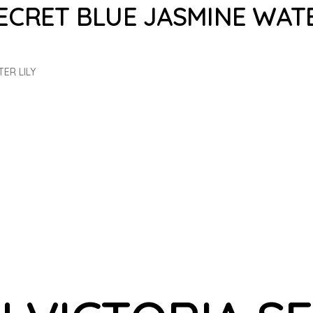
ECRET BLUE JASMINE WATE
ER LILY