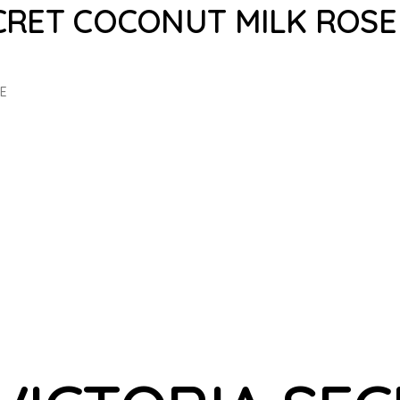
CRET COCONUT MILK ROSE
E