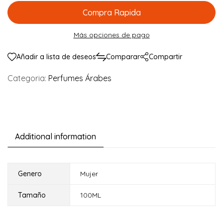
Compra Rapida
Más opciones de pago
Añadir a lista de deseos
Comparar
Compartir
Categoria:
Perfumes Árabes
Additional information
Genero
Mujer
Tamaño
100ML