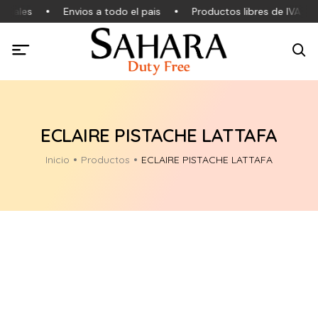
inales
Envios a todo el pais
Productos libres de IVA
ECLAIRE PISTACHE LATTAFA
Inicio
Productos
ECLAIRE PISTACHE LATTAFA