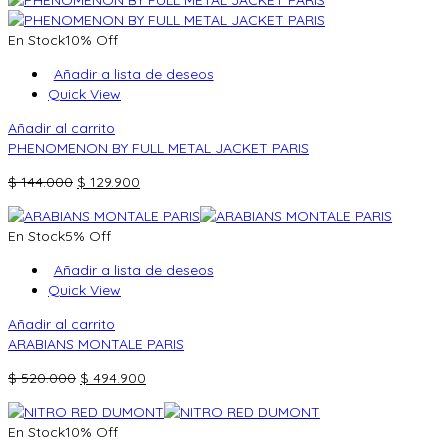
original
actual
era:
es:
En Stock
10% Off
$ 50.000.
$ 39.900.
Añadir a lista de deseos
Quick View
Añadir al carrito
PHENOMENON BY FULL METAL JACKET PARIS
El
El
$
144.000
$
129.900
precio
precio
original
actual
En Stock
5% Off
era:
es:
$ 144.000.
$ 129.900.
Añadir a lista de deseos
Quick View
Añadir al carrito
ARABIANS MONTALE PARIS
El
El
$
520.000
$
494.900
precio
precio
original
actual
En Stock
10% Off
era:
es: