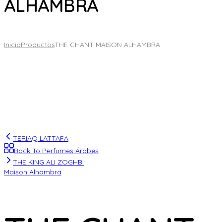
ALHAMBRA
Inicio
Productos
THE CHANT MAISON ALHAMBRA
TERIAQ LATTAFA
Back To Perfumes Árabes
THE KING ALI ZOGHBI
Maison Alhambra