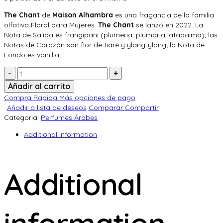
The Chant
de
Maison Alhambra
es una fragancia de la familia
olfativa Floral para Mujeres.
The Chant
se lanzó en 2022. La
Nota de Salida es frangipani (plumeria, plumaria, atapaima); las
Notas de Corazón son flor de tiaré y ylang-ylang; la Nota de
Fondo es vainilla.
Cantidad:
Añadir al carrito
Compra Rapida
Más opciones de pago
Añadir a lista de deseos
Comparar
Compartir
Categoria:
Perfumes Árabes
Additional information
Additional