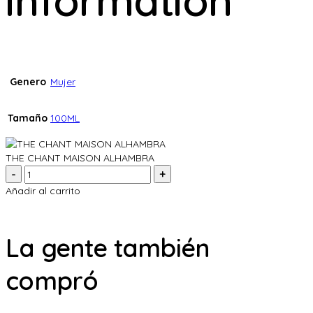
information
Genero
Mujer
Tamaño
100ML
THE CHANT MAISON ALHAMBRA
Cantidad:
Añadir al carrito
La gente también
compró