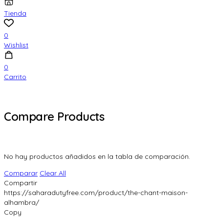
Tienda
0
Wishlist
0
Carrito
Compare Products
No hay productos añadidos en la tabla de comparación.
Comparar
Clear All
Compartir
https://saharadutyfree.com/product/the-chant-maison-
alhambra/
Copy