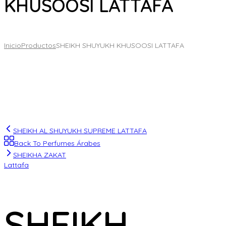
KHUSOOSI LATTAFA
Inicio
Productos
SHEIKH SHUYUKH KHUSOOSI LATTAFA
SHEIKH AL SHUYUKH SUPREME LATTAFA
Back To Perfumes Árabes
SHEIKHA ZAKAT
Lattafa
SHEIKH