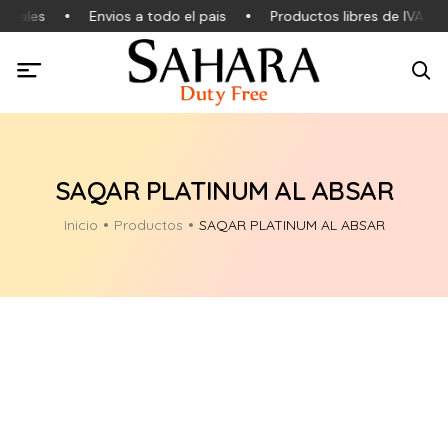
inales
Envios a todo el pais
Productos libres de IVA
SAQAR PLATINUM AL ABSAR
Inicio
Productos
SAQAR PLATINUM AL ABSAR