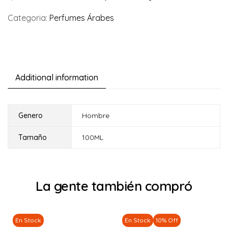
Categoria:
Perfumes Árabes
Additional information
Genero
Hombre
Tamaño
100ML
La gente también compró
En Stock
En Stock
10% Off