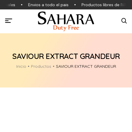
ginales
Envios a todo el pais
Productos libres de IVA
SAVIOUR EXTRACT GRANDEUR
Inicio
Productos
SAVIOUR EXTRACT GRANDEUR