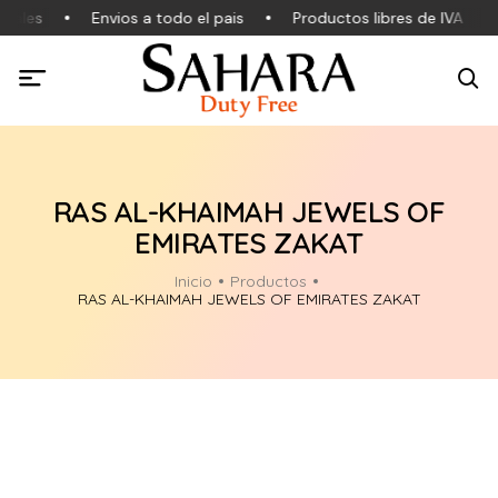
nales
Envios a todo el pais
Productos libres de IVA
RAS AL-KHAIMAH JEWELS OF
EMIRATES ZAKAT
Inicio
Productos
RAS AL-KHAIMAH JEWELS OF EMIRATES ZAKAT