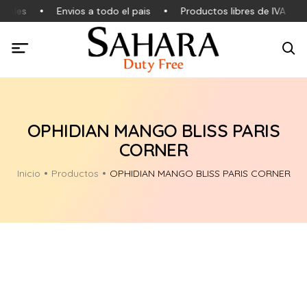
nales
Envios a todo el pais
Productos libres de IVA
OPHIDIAN MANGO BLISS PARIS
CORNER
Inicio
Productos
OPHIDIAN MANGO BLISS PARIS CORNER