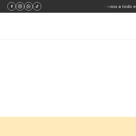
Productos 100% originales
Envios a todo el pai