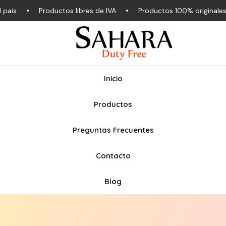
s
Productos libres de IVA
Productos 100% originales
Inicio
Productos
Preguntas Frecuentes
Contacto
Blog