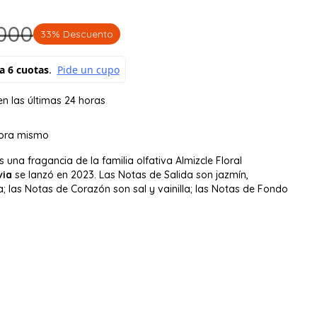
000
33% Descuento
n las últimas 24 horas
hora mismo
 una fragancia de la familia olfativa Almizcle Floral
via
se lanzó en 2023. Las Notas de Salida son jazmín,
; las Notas de Corazón son sal y vainilla; las Notas de Fondo