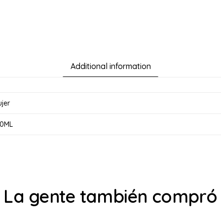
Additional information
jer
00ML
La gente también compró