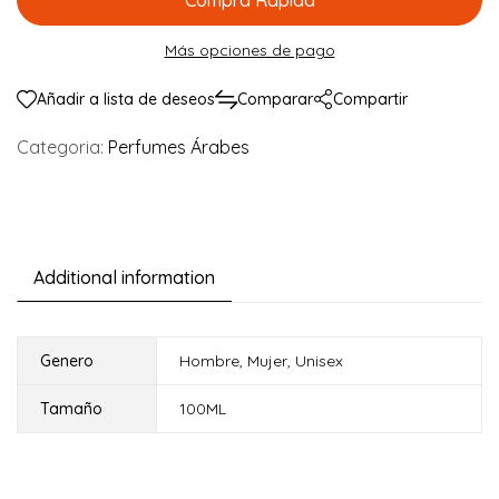
Compra Rapida
Más opciones de pago
Añadir a lista de deseos
Comparar
Compartir
Categoria:
Perfumes Árabes
Additional information
Genero
Hombre
,
Mujer
,
Unisex
Tamaño
100ML