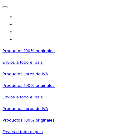
Productos 100% originales
Envios a todo el pais
Productos libres de IVA
Productos 100% originales
Envios a todo el pais
Productos libres de IVA
Productos 100% originales
Envios a todo el pais