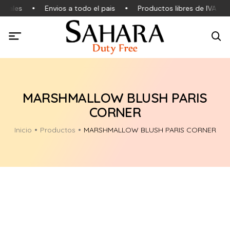
inales
Envios a todo el pais
Productos libres de IVA
MARSHMALLOW BLUSH PARIS
CORNER
Inicio
Productos
MARSHMALLOW BLUSH PARIS CORNER