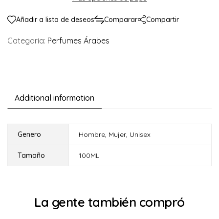
Añadir a lista de deseos
Comparar
Compartir
Categoria:
Perfumes Árabes
Additional information
Genero
Hombre
,
Mujer
,
Unisex
Tamaño
100ML
La gente también compró