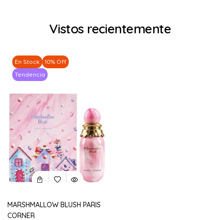
Vistos recientemente
En Stock
10% Off
Tendencia
MARSHMALLOW BLUSH PARIS
CORNER