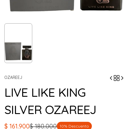
OZAREEJ
LIVE LIKE KING
SILVER OZAREEJ
$
161.900
$
180.000
10% Descuento