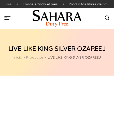
inales
Envios a todo el pais
Productos libres de IVA
LIVE LIKE KING SILVER OZAREEJ
Inicio
Productos
LIVE LIKE KING SILVER OZAREEJ