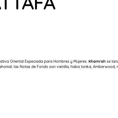
TTAFA
lfativa Oriental Especiada para Hombres y Mujeres.
Khamrah
se lan
ahonial; las Notas de Fondo son vainilla, haba tonka, Amberwood, m