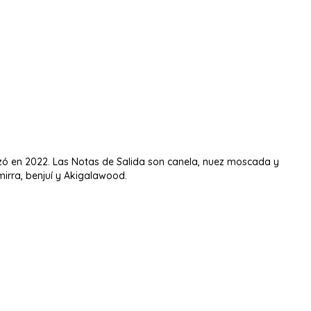
zó en 2022. Las Notas de Salida son canela, nuez moscada y
irra, benjuí y Akigalawood.