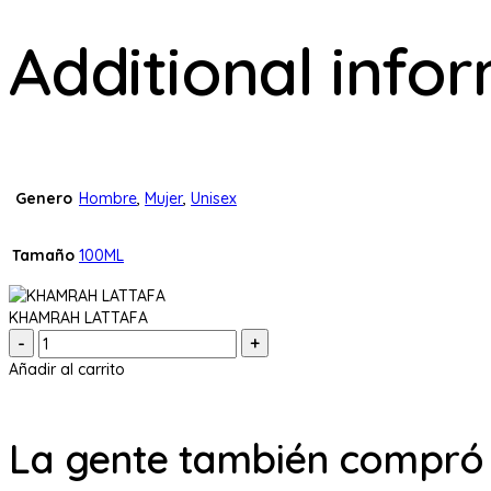
Additional info
Genero
Hombre
,
Mujer
,
Unisex
Tamaño
100ML
KHAMRAH LATTAFA
Cantidad:
Añadir al carrito
La gente también compró