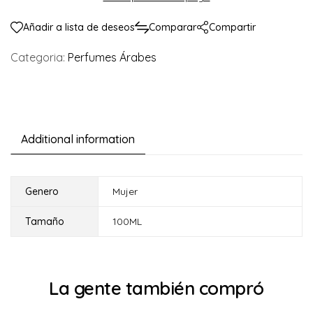
Añadir a lista de deseos
Comparar
Compartir
Categoria:
Perfumes Árabes
Additional information
Genero
Mujer
Tamaño
100ML
La gente también compró