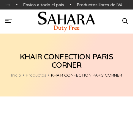
nales
Envios a todo el pais
Productos libres de IVA
KHAIR CONFECTION PARIS
CORNER
Inicio
Productos
KHAIR CONFECTION PARIS CORNER