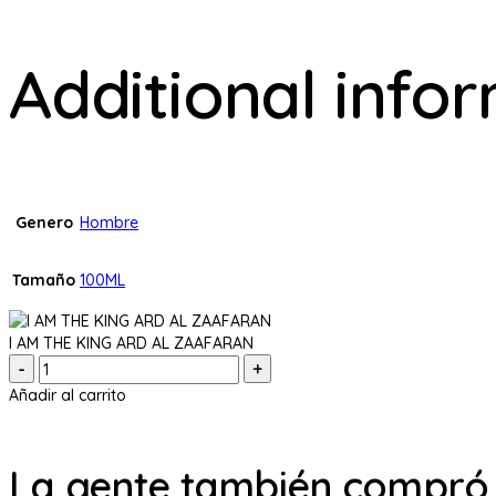
Additional info
Genero
Hombre
Tamaño
100ML
I AM THE KING ARD AL ZAAFARAN
Cantidad:
Añadir al carrito
La gente también compró