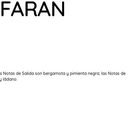
AFARAN
as Notas de Salida son bergamota y pimienta negra; las Notas de
y ládano.