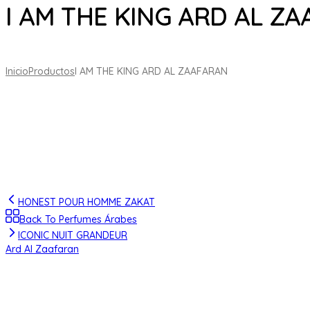
I AM THE KING ARD AL Z
Inicio
Productos
I AM THE KING ARD AL ZAAFARAN
HONEST POUR HOMME ZAKAT
Back To Perfumes Árabes
ICONIC NUIT GRANDEUR
Ard Al Zaafaran