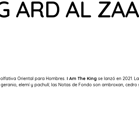
NG ARD AL ZA
 olfativa Oriental para Hombres.
I Am The King
se lanzó en 2021. L
, geranio, elemí y pachulí; las Notas de Fondo son ambroxan, cedro 