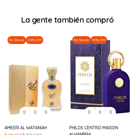
La gente también compró
En Stock
20% Off
En Stock
10% Off
AMEERI AL WATANIAH
PHILOS CENTRO MAISON
ALHAMBRA