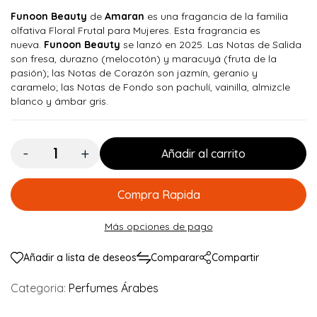
Funoon Beauty
de
Amaran
es una fragancia de la familia
olfativa Floral Frutal para Mujeres. Esta fragrancia es
nueva.
Funoon Beauty
se lanzó en 2025. Las Notas de Salida
son fresa, durazno (melocotón) y maracuyá (fruta de la
pasión); las Notas de Corazón son jazmín, geranio y
caramelo; las Notas de Fondo son pachulí, vainilla, almizcle
blanco y ámbar gris.
Cantidad:
Añadir al carrito
Compra Rapida
Más opciones de pago
Añadir a lista de deseos
Comparar
Compartir
Categoria:
Perfumes Árabes