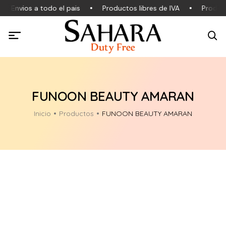
Envios a todo el pais
Productos libres de IVA
Product
FUNOON BEAUTY AMARAN
Inicio
Productos
FUNOON BEAUTY AMARAN