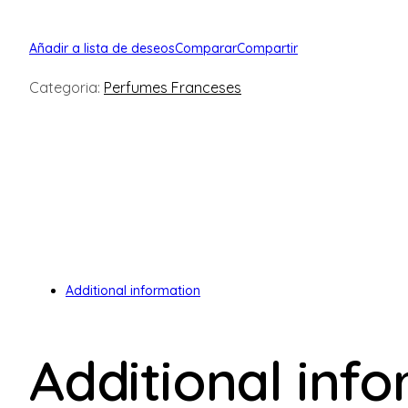
Añadir a lista de deseos
Comparar
Compartir
Categoria:
Perfumes Franceses
Additional information
Additional inf