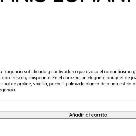
 fragancia sofisticada y cautivadora que evoca el romanticismo y 
ado fresco y chispeante. En el corazón, un elegante bouquet de jaz
sual de praliné, vainilla, pachulí y almizcle blanco deja una estela
egancia.
Añadir al carrito