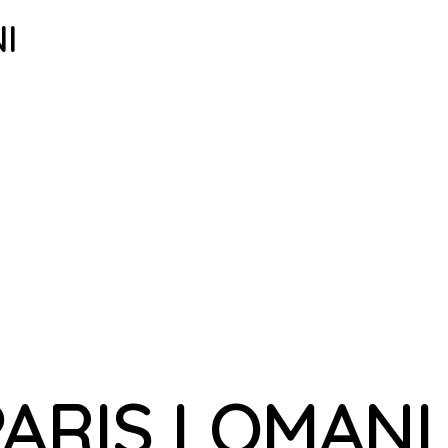
I
PARIS LOMANI