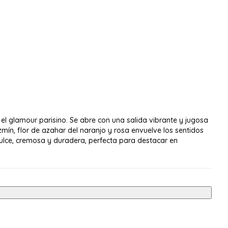
el glamour parisino. Se abre con una salida vibrante y jugosa
mín, flor de azahar del naranjo y rosa envuelve los sentidos
 dulce, cremosa y duradera, perfecta para destacar en