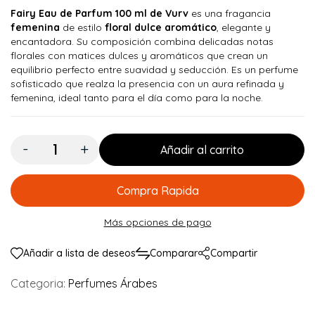
Fairy Eau de Parfum 100 ml de Vurv
es una fragancia
femenina
de estilo
floral dulce aromático
, elegante y
encantadora. Su composición combina delicadas notas
florales con matices dulces y aromáticos que crean un
equilibrio perfecto entre suavidad y seducción. Es un perfume
sofisticado que realza la presencia con un aura refinada y
femenina, ideal tanto para el día como para la noche.
Cantidad:
Añadir al carrito
Compra Rapida
Más opciones de pago
Añadir a lista de deseos
Comparar
Compartir
Categoria:
Perfumes Árabes