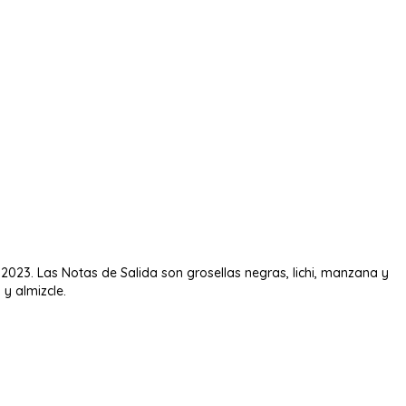
2023. Las Notas de Salida son grosellas negras, lichi, manzana y
 y almizcle.