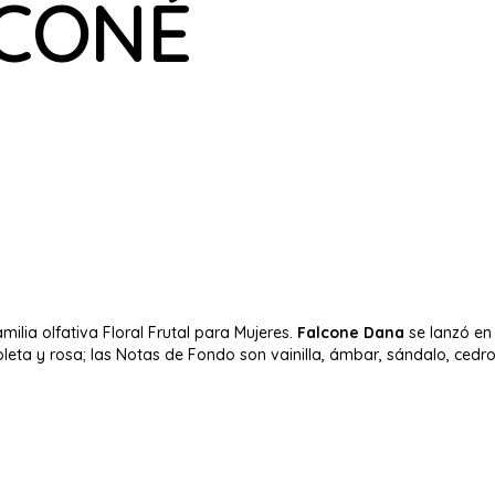
LCONÉ
milia olfativa Floral Frutal para Mujeres.
Falcone Dana
se lanzó en 
ioleta y rosa; las Notas de Fondo son vainilla, ámbar, sándalo, cedro