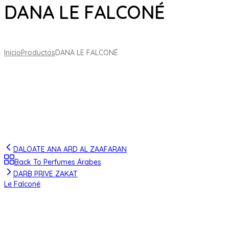
DANA LE FALCONÉ
Inicio
Productos
DANA LE FALCONÉ
DALOATE ANA ARD AL ZAAFARAN
Back To Perfumes Árabes
DARB PRIVE ZAKAT
Le Falconé