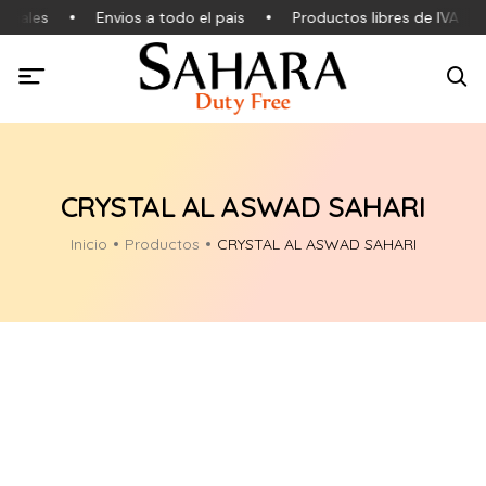
inales
Envios a todo el pais
Productos libres de IVA
CRYSTAL AL ASWAD SAHARI
Inicio
Productos
CRYSTAL AL ASWAD SAHARI