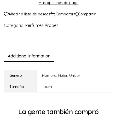
Más opciones de pago
Añadir a lista de deseos
Comparar
Compartir
Categoria:
Perfumes Árabes
Additional information
Genero
Hombre
,
Mujer
,
Unisex
Tamaño
100ML
La gente también compró