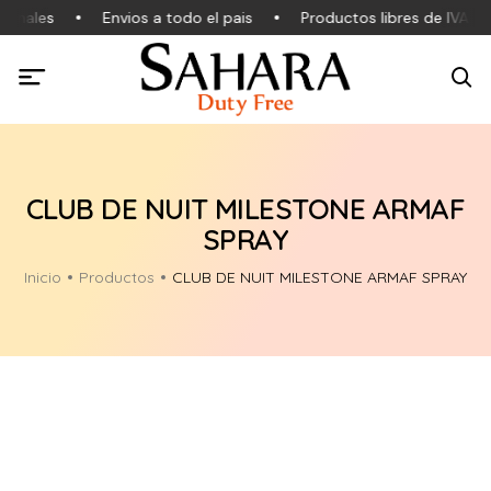
ginales
Envios a todo el pais
Productos libres de IVA
CLUB DE NUIT MILESTONE ARMAF
SPRAY
Inicio
Productos
CLUB DE NUIT MILESTONE ARMAF SPRAY