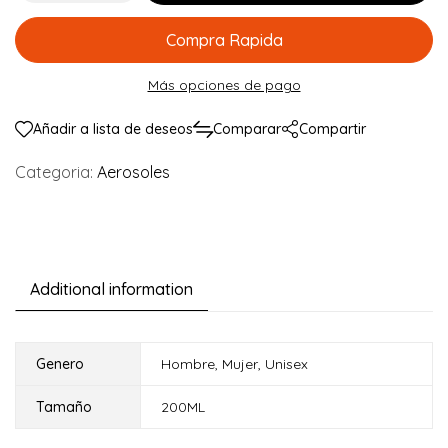
Compra Rapida
Más opciones de pago
Añadir a lista de deseos
Comparar
Compartir
Categoria:
Aerosoles
Additional information
Genero
Hombre
,
Mujer
,
Unisex
Tamaño
200ML