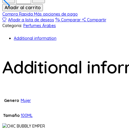
Añadir al carrito
Compra Rapida
Más opciones de pago
Añadir a lista de deseos
Comparar
Compartir
Categoria:
Perfumes Árabes
Additional information
Additional info
Genero
Mujer
Tamaño
100ML