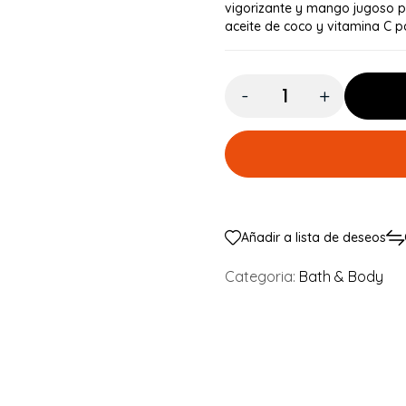
vigorizante y mango jugoso p
aceite de coco y vitamina C p
Cantidad:
Añadir a lista de deseos
Categoria:
Bath & Body