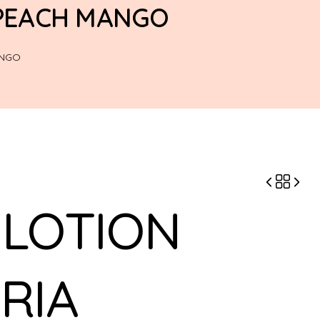
 PEACH MANGO
ANGO
 LOTION
RIA