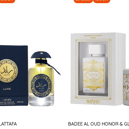
LATTAFA
BADEE AL OUD HONOR & G