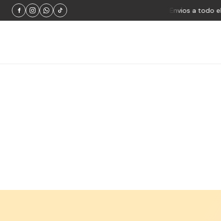
Productos 100% originales
Envios a todo el pai