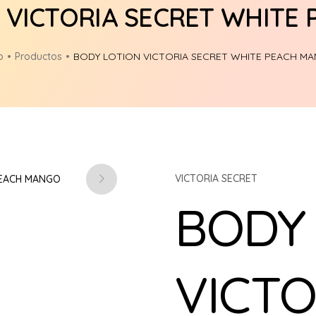
 VICTORIA SECRET WHITE
o
Productos
BODY LOTION VICTORIA SECRET WHITE PEACH M
VICTORIA SECRET
BODY
VICTO