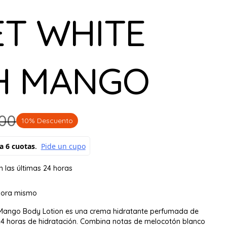
ET WHITE
H MANGO
00
10% Descuento
n las últimas 24 horas
hora mismo
h Mango Body Lotion es una crema hidratante perfumada de
24 horas de hidratación. Combina notas de melocotón blanco