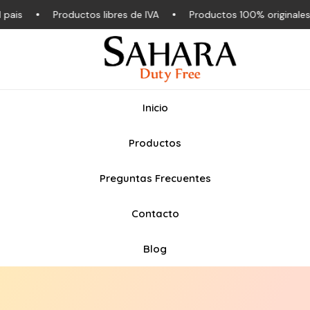
s
Productos libres de IVA
Productos 100% originales
Inicio
Productos
Preguntas Frecuentes
Contacto
Blog