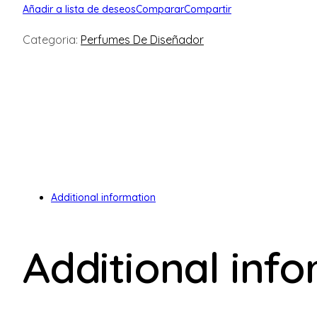
Añadir a lista de deseos
Comparar
Compartir
Categoria:
Perfumes De Diseñador
Additional information
Additional inf