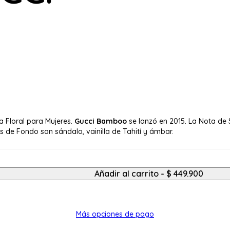
va Floral para Mujeres.
Gucci Bamboo
se lanzó en 2015. La Nota de
s de Fondo son sándalo, vainilla de Tahití y ámbar.
Añadir al carrito
- $ 449.900
Más opciones de pago