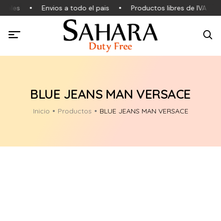
nales
Envios a todo el pais
Productos libres de IVA
BLUE JEANS MAN VERSACE
Inicio
Productos
BLUE JEANS MAN VERSACE