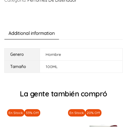
Additional information
Genero
Hombre
Tamaño
100ML
La gente también compró
En Stock
33% Off
En Stock
20% Off