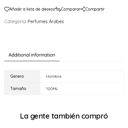
Añadir a lista de deseos
Comparar
Compartir
Categoria:
Perfumes Árabes
Additional information
Genero
Hombre
Tamaño
100ML
La gente también compró