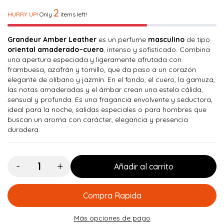
2
HURRY UP!
Only
items left!
Grandeur Amber Leather
es un perfume
masculino
de tipo
oriental amaderado–cuero
, intenso y sofisticado. Combina
una apertura especiada y ligeramente afrutada con
frambuesa, azafrán y tomillo, que da paso a un corazón
elegante de olíbano y jazmín. En el fondo, el cuero, la gamuza,
las notas amaderadas y el ámbar crean una estela cálida,
sensual y profunda. Es una fragancia envolvente y seductora,
ideal para la noche, salidas especiales o para hombres que
buscan un aroma con carácter, elegancia y presencia
duradera.
Cantidad:
Añadir al carrito
Compra Rapida
Más opciones de pago