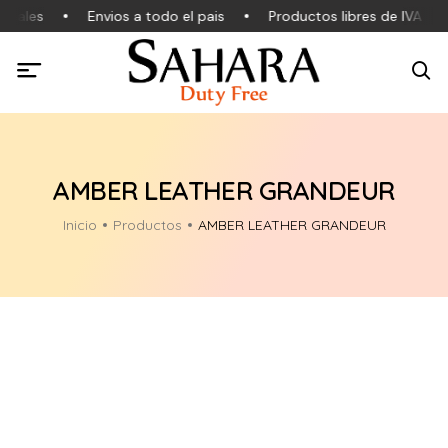
inales
Envios a todo el pais
Productos libres de IVA
AMBER LEATHER GRANDEUR
Inicio
Productos
AMBER LEATHER GRANDEUR