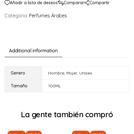
Añadir a lista de deseos
Comparar
Compartir
Categoria:
Perfumes Árabes
Additional information
Genero
Hombre
,
Mujer
,
Unisex
Tamaño
100ML
La gente también compró