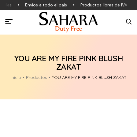
nales
Envios a todo el pais
Productos libres de IVA
YOU ARE MY FIRE PINK BLUSH
ZAKAT
Inicio
Productos
YOU ARE MY FIRE PINK BLUSH ZAKAT