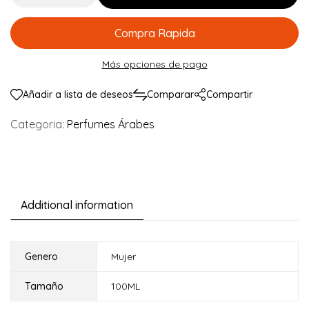
Compra Rapida
Más opciones de pago
Añadir a lista de deseos
Comparar
Compartir
Categoria:
Perfumes Árabes
Additional information
Genero
Mujer
Tamaño
100ML