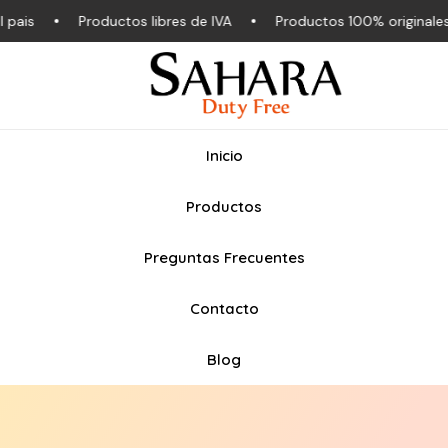
s
Productos libres de IVA
Productos 100% originales
Inicio
Productos
Preguntas Frecuentes
Contacto
Blog