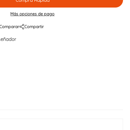
Compra Rapida
Más opciones de pago
Comparar
Compartir
señador