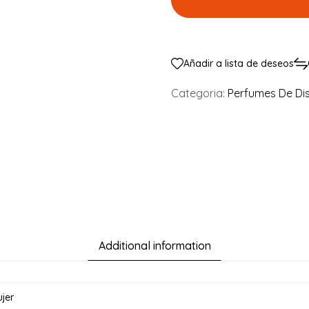
Añadir a lista de deseos
Categoria:
Perfumes De Di
Additional information
jer