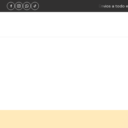
Productos 100% originales
Envios a todo el pai