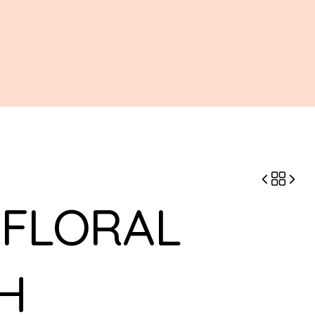
 FLORAL
H