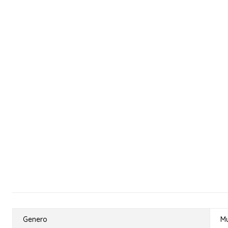
Genero
Mu