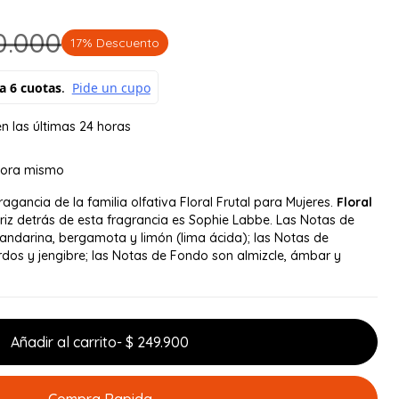
0.000
17% Descuento
n las últimas 24 horas
ora mismo
agancia de la familia olfativa Floral Frutal para Mujeres.
Floral
riz detrás de esta fragrancia es Sophie Labbe. Las Notas de
mandarina, bergamota y limón (lima ácida); las Notas de
rdos y jengibre; las Notas de Fondo son almizcle, ámbar y
Añadir al carrito
- $ 249.900