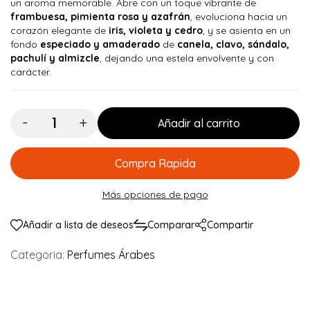
un aroma memorable. Abre con un toque vibrante de
frambuesa, pimienta rosa y azafrán
, evoluciona hacia un
corazón elegante de
iris, violeta y cedro
, y se asienta en un
fondo
especiado y amaderado
de
canela, clavo, sándalo,
pachulí y almizcle
, dejando una estela envolvente y con
carácter.
Cantidad:
Añadir al carrito
Compra Rapida
Más opciones de pago
Añadir a lista de deseos
Comparar
Compartir
Categoria:
Perfumes Árabes