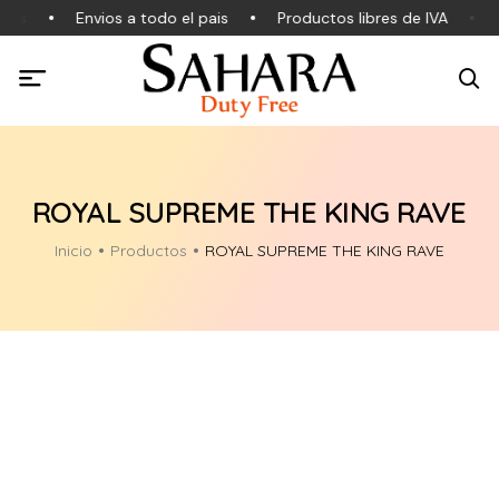
les
Envios a todo el pais
Productos libres de IVA
P
ROYAL SUPREME THE KING RAVE
Inicio
Productos
ROYAL SUPREME THE KING RAVE