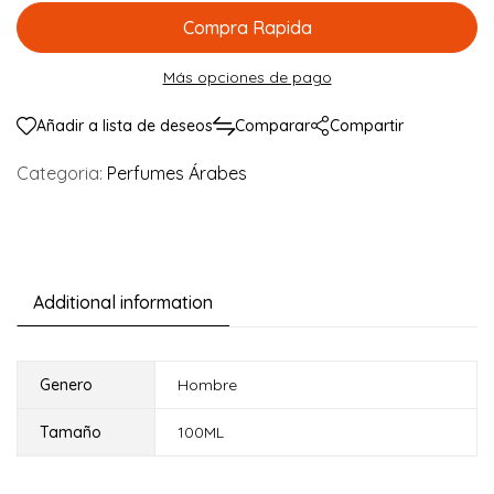
Compra Rapida
Más opciones de pago
Añadir a lista de deseos
Comparar
Compartir
Categoria:
Perfumes Árabes
Additional information
Genero
Hombre
Tamaño
100ML