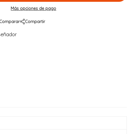
Más opciones de pago
Comparar
Compartir
señador