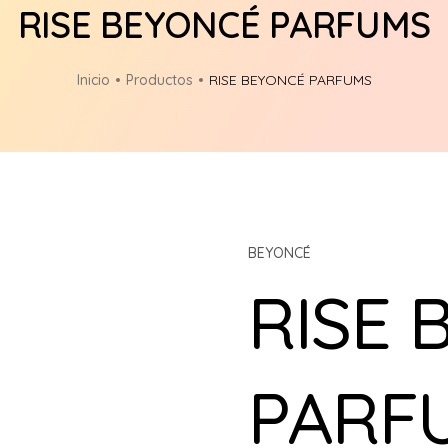
RISE BEYONCÉ PARFUMS
Inicio
Productos
RISE BEYONCÉ PARFUMS
BEYONCÉ
RISE 
PARF