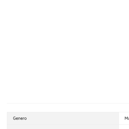
Genero
Mu