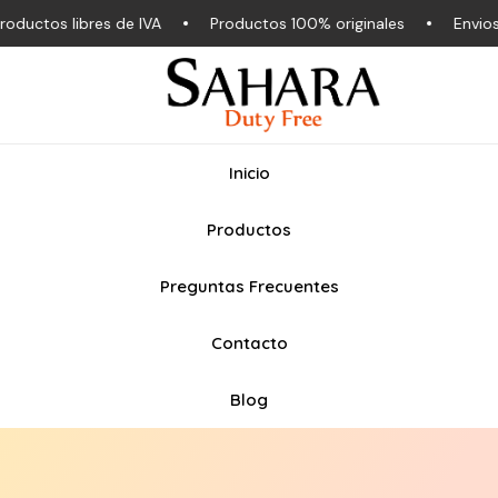
uctos libres de IVA
Productos 100% originales
Envios a 
Inicio
Productos
Preguntas Frecuentes
Contacto
Blog