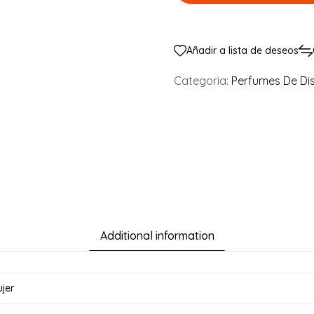
Añadir a lista de deseos
Categoria:
Perfumes De Di
Additional information
jer