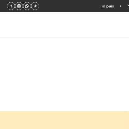
Productos 100% originales
Envios a todo el pais
Prod