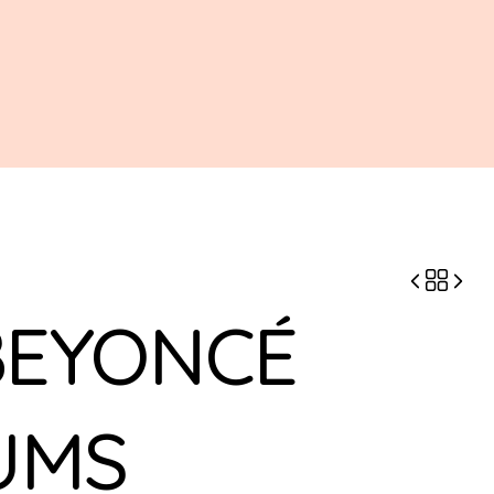
BEYONCÉ
UMS