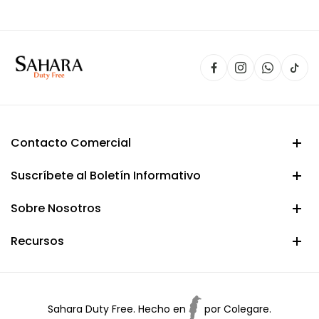
$ 25.000.
$ 19.900.
Contacto Comercial
Suscríbete al Boletín Informativo
Sobre Nosotros
Recursos
Sahara Duty Free. Hecho en
por
Colegare.